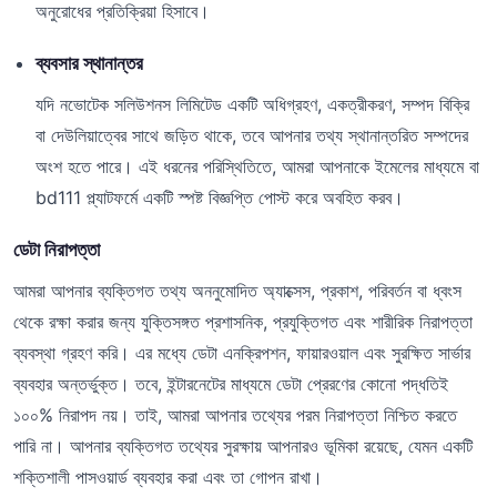
অনুরোধের প্রতিক্রিয়া হিসাবে।
ব্যবসার স্থানান্তর
যদি নভোটেক সলিউশনস লিমিটেড একটি অধিগ্রহণ, একত্রীকরণ, সম্পদ বিক্রি
বা দেউলিয়াত্বের সাথে জড়িত থাকে, তবে আপনার তথ্য স্থানান্তরিত সম্পদের
অংশ হতে পারে। এই ধরনের পরিস্থিতিতে, আমরা আপনাকে ইমেলের মাধ্যমে বা
bd111 প্ল্যাটফর্মে একটি স্পষ্ট বিজ্ঞপ্তি পোস্ট করে অবহিত করব।
ডেটা নিরাপত্তা
আমরা আপনার ব্যক্তিগত তথ্য অননুমোদিত অ্যাক্সেস, প্রকাশ, পরিবর্তন বা ধ্বংস
থেকে রক্ষা করার জন্য যুক্তিসঙ্গত প্রশাসনিক, প্রযুক্তিগত এবং শারীরিক নিরাপত্তা
ব্যবস্থা গ্রহণ করি। এর মধ্যে ডেটা এনক্রিপশন, ফায়ারওয়াল এবং সুরক্ষিত সার্ভার
ব্যবহার অন্তর্ভুক্ত। তবে, ইন্টারনেটের মাধ্যমে ডেটা প্রেরণের কোনো পদ্ধতিই
১০০% নিরাপদ নয়। তাই, আমরা আপনার তথ্যের পরম নিরাপত্তা নিশ্চিত করতে
পারি না। আপনার ব্যক্তিগত তথ্যের সুরক্ষায় আপনারও ভূমিকা রয়েছে, যেমন একটি
শক্তিশালী পাসওয়ার্ড ব্যবহার করা এবং তা গোপন রাখা।