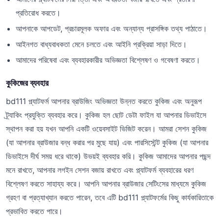
প্রতিরোধ করতে।
আপনাকে আপডেট, প্রচারমূলক অফার এবং অন্যান্য প্রাসঙ্গিক তথ্য পাঠাতে।
আইনগত বাধ্যবাধকতা মেনে চলতে এবং আইনি প্রক্রিয়া সাড়া দিতে।
আমাদের পরিষেবা এবং ব্যবহারকারীর অভিজ্ঞতা বিশ্লেষণ ও গবেষণা করতে।
কুকিজের ব্যবহার
bd111 প্ল্যাটফর্ম আপনার ব্রাউজিং অভিজ্ঞতা উন্নত করতে কুকিজ এবং অনুরূপ
ট্র্যাকিং প্রযুক্তি ব্যবহার করে। কুকিজ হল ছোট ডেটা ফাইল যা আপনার ডিভাইসে
স্থাপন করা হয় যখন আপনি একটি ওয়েবসাইট ভিজিট করেন। আমরা সেশন কুকিজ
(যা আপনার ব্রাউজার বন্ধ করার পর মুছে যায়) এবং পারসিস্টেন্ট কুকিজ (যা আপনার
ডিভাইসে দীর্ঘ সময় ধরে থাকে) উভয়ই ব্যবহার করি। কুকিজ আমাদের আপনার পছন্দ
মনে রাখতে, আপনার লগইন সেশন বজায় রাখতে এবং প্ল্যাটফর্ম ব্যবহারের ধরণ
বিশ্লেষণ করতে সাহায্য করে। আপনি আপনার ব্রাউজার সেটিংসের মাধ্যমে কুকিজ
গ্রহণ বা প্রত্যাখ্যান করতে পারেন, তবে এটি bd111 প্ল্যাটফর্মের কিছু কার্যকারিতাকে
প্রভাবিত করতে পারে।