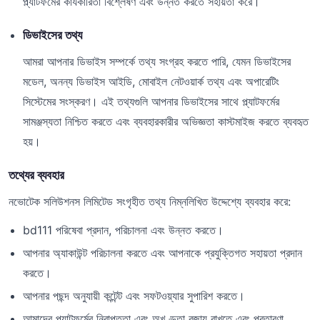
প্ল্যাটফর্মের কার্যকারিতা বিশ্লেষণ এবং উন্নত করতে সহায়তা করে।
ডিভাইসের তথ্য
আমরা আপনার ডিভাইস সম্পর্কে তথ্য সংগ্রহ করতে পারি, যেমন ডিভাইসের
মডেল, অনন্য ডিভাইস আইডি, মোবাইল নেটওয়ার্ক তথ্য এবং অপারেটিং
সিস্টেমের সংস্করণ। এই তথ্যগুলি আপনার ডিভাইসের সাথে প্ল্যাটফর্মের
সামঞ্জস্যতা নিশ্চিত করতে এবং ব্যবহারকারীর অভিজ্ঞতা কাস্টমাইজ করতে ব্যবহৃত
হয়।
তথ্যের ব্যবহার
নভোটেক সলিউশনস লিমিটেড সংগৃহীত তথ্য নিম্নলিখিত উদ্দেশ্যে ব্যবহার করে:
bd111 পরিষেবা প্রদান, পরিচালনা এবং উন্নত করতে।
আপনার অ্যাকাউন্ট পরিচালনা করতে এবং আপনাকে প্রযুক্তিগত সহায়তা প্রদান
করতে।
আপনার পছন্দ অনুযায়ী কন্টেন্ট এবং সফটওয়্যার সুপারিশ করতে।
আমাদের প্ল্যাটফর্মের নিরাপত্তা এবং অখণ্ডতা বজায় রাখতে এবং প্রতারণা