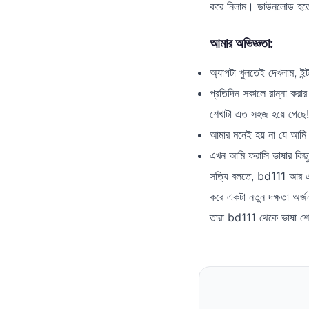
করে নিলাম। ডাউনলোড হতে
আমার অভিজ্ঞতা:
অ্যাপটা খুলতেই দেখলাম, ইন
প্রতিদিন সকালে রান্না করা
শেখাটা এত সহজ হয়ে গেছে!
আমার মনেই হয় না যে আমি
এখন আমি ফরাসি ভাষার কিছু 
সত্যি বলতে, bd111 আর এই 
করে একটা নতুন দক্ষতা অর্
তারা bd111 থেকে ভাষা শেখ