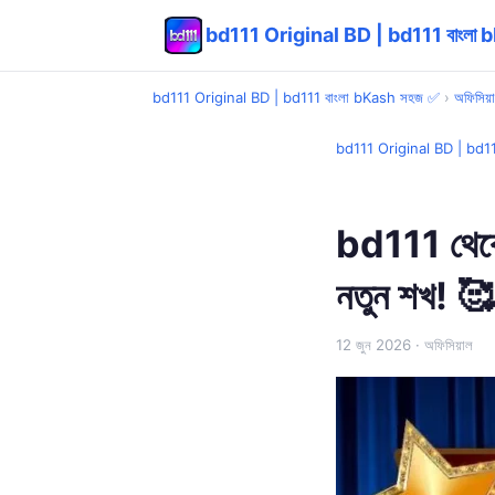
bd111 Original BD | bd111 বাংলা
bd111 Original BD | bd111 বাংলা bKash সহজ ✅
›
অফিসিয়
bd111 Original BD | bd1
bd111 থেকে 
নতুন শখ! 🥰
12 জুন 2026
· অফিসিয়াল