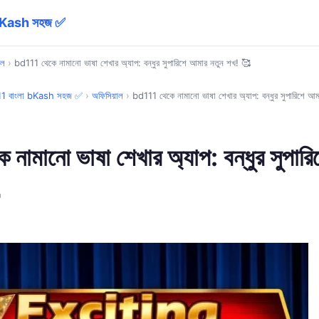
 bKash সহজ ✅
াল
›
bd111 থেকে নামানো ভাষা শেখার অ্যাপ: বন্ধুর সুপারিশে আমার নতুন শখ! 🥰
11 বাংলা bKash সহজ ✅
›
অফিসিয়াল
›
bd111 থেকে নামানো ভাষা শেখার অ্যাপ: বন্ধুর সুপারিশে আ
নামানো ভাষা শেখার অ্যাপ: বন্ধুর সুপার