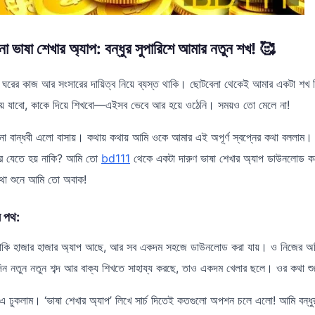
ভাষা শেখার অ্যাপ: বন্ধুর সুপারিশে আমার নতুন শখ! 🥰
 ঘরের কাজ আর সংসারের দায়িত্ব নিয়ে ব্যস্ত থাকি। ছোটবেলা থেকেই আমার একটা শখ ছ
ায় যাবো, কাকে দিয়ে শিখবো—এইসব ভেবে আর হয়ে ওঠেনি। সময়ও তো মেলে না!
 বান্ধবী এলো বাসায়। কথায় কথায় আমি ওকে আমার এই অপূর্ণ স্বপ্নের কথা বললাম
ে যেতে হয় নাকি? আমি তো
bd111
থেকে একটা দারুণ ভাষা শেখার অ্যাপ ডাউনলোড 
কথা শুনে আমি তো অবাক!
ন পথ:
াকি হাজার হাজার অ্যাপ আছে, আর সব একদম সহজে ডাউনলোড করা যায়। ও নিজের অভিজ
িদিন নতুন নতুন শব্দ আর বাক্য শিখতে সাহায্য করছে, তাও একদম খেলার ছলে। ওর কথা
 ঢুকলাম। ‘ভাষা শেখার অ্যাপ’ লিখে সার্চ দিতেই কতগুলো অপশন চলে এলো! আমি বন্ধ