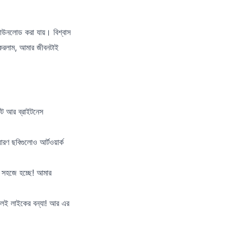
াউনলোড করা যায়। বিশ্বাস
 করলাম, আমার জীবনটাই
েট আর ব্রাইটনেস
রণ ছবিগুলোও আর্টওয়ার্ক
ত সহজে হচ্ছে! আমার
েই লাইকের বন্যা! আর এর