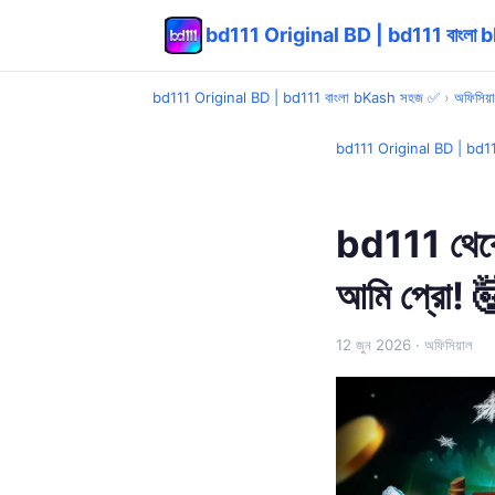
bd111 Original BD | bd111 বাংলা
bd111 Original BD | bd111 বাংলা bKash সহজ ✅
›
অফিসিয়
bd111 Original BD | bd1
bd111 থেকে
আমি প্রো! 
12 জুন 2026
· অফিসিয়াল