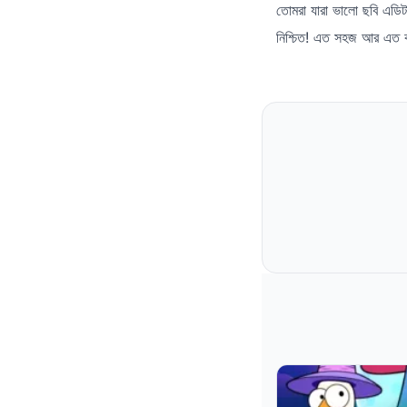
তোমরা যারা ভালো ছবি এড
নিশ্চিত! এত সহজ আর এত কার্