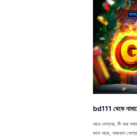
bd111 থেকে নামান
আরে দোস্তরা, কী খবর সবার?
জানা আছে, আজকাল সোশ্যাল 