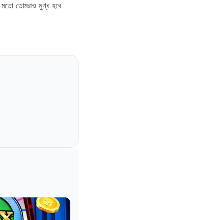
মতো তোমরাও মুগ্ধ হবে