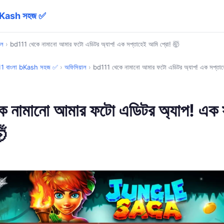
 bKash সহজ ✅
াল
›
bd111 থেকে নামানো আমার ফটো এডিটর অ্যাপ! এক সপ্তাহেই আমি প্রো! 🤯
11 বাংলা bKash সহজ ✅
›
অফিসিয়াল
›
bd111 থেকে নামানো আমার ফটো এডিটর অ্যাপ! এক সপ্তাহ
 নামানো আমার ফটো এডিটর অ্যাপ! এক 
🤯