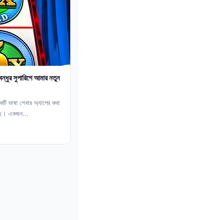
ন্ধুর সুপারিশে আমার নতুন
ি ভাষা শেখার অ্যাপের কথা
েছে। একজন...