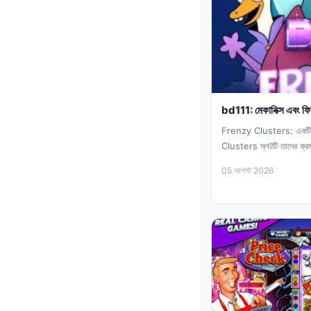
bd111: মেকানিক্স এবং ফিচ
Frenzy Clusters: একটি
Clusters স্লটটি তাদের ক্রম
যা ক্লাস্টার পে মেকানিক্সের ওপ
05 আগস্ট 2026